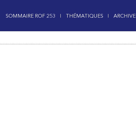
SOMMAIRE ROF 253
THÉMATIQUES
ARCHIVE
ESC pour fermer