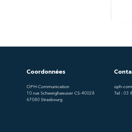
Coordonnées
Conta
OPH-Communication
oph-com
10 rue Schweighaeuser CS-40028
Tel : 03
67080 Strasbourg