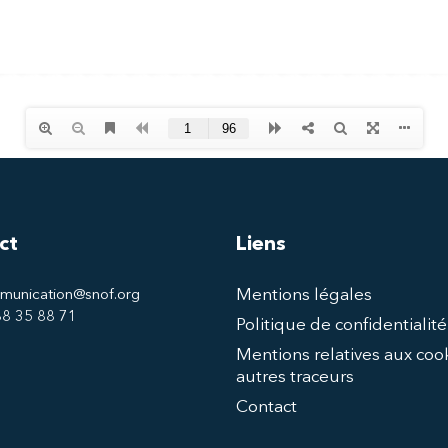
ct
Liens
Mentions légales
munication@snof.org
 88 35 88 71
Politique de confidentialité
Mentions relatives aux cook
autres traceurs
Contact