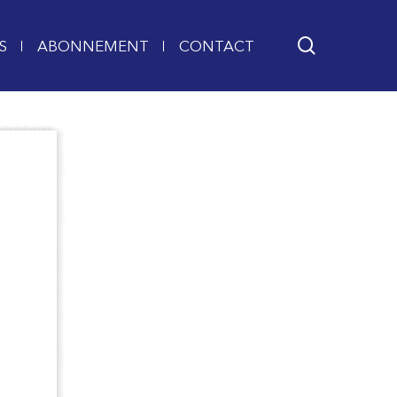
search
S
ABONNEMENT
CONTACT