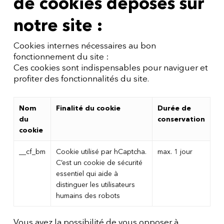
de cookies déposés sur
notre site :
Cookies internes nécessaires au bon
fonctionnement du site :
Ces cookies sont indispensables pour naviguer et
profiter des fonctionnalités du site.
Nom
Finalité du cookie
Durée de
du
conservation
cookie
__cf_bm
Cookie utilisé par hCaptcha.
max. 1 jour
C’est un cookie de sécurité
essentiel qui aide à
distinguer les utilisateurs
humains des robots
Vous avez la possibilité de vous opposer à