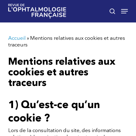
Skip
Menu
to
search
main
content
Accueil
»
Mentions relatives aux cookies et autres
traceurs
Mentions relatives aux
cookies et autres
traceurs
1) Qu’est-ce qu’un
cookie ?
Lors de la consultation du site, des informations