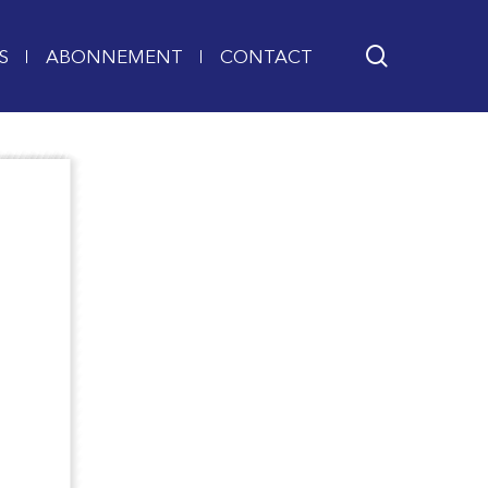
search
S
ABONNEMENT
CONTACT