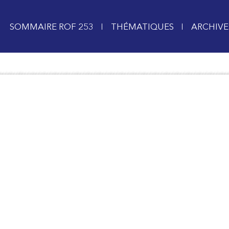
SOMMAIRE ROF 253
THÉMATIQUES
ARCHIVE
ESC pour fermer