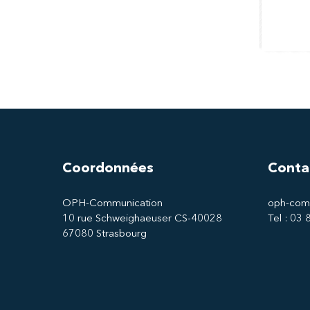
Coordonnées
Conta
OPH-Communication
oph-com
10 rue Schweighaeuser CS-40028
Tel : 03
67080 Strasbourg