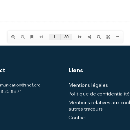
ct
Liens
Mentions légales
munication@snof.org
 88 35 88 71
Politique de confidentialité
Mentions relatives aux cook
autres traceurs
Contact