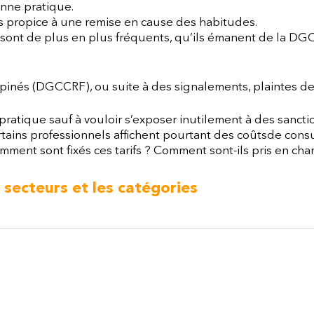
onne pratique.
urs propice à une remise en cause des habitudes.
s sont de plus en plus fréquents, qu’ils émanent de la DG
pinés (DGCCRF), ou suite à des signalements, plaintes de
n pratique sauf à vouloir s’exposer inutilement à des sancti
ains professionnels affichent pourtant des coûtsde consu
ment sont fixés ces tarifs ? Comment sont-ils pris en ch
 secteurs et les catégories