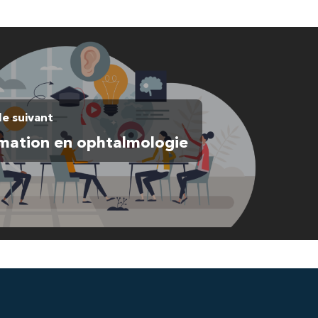
le suivant
mation en ophtalmologie