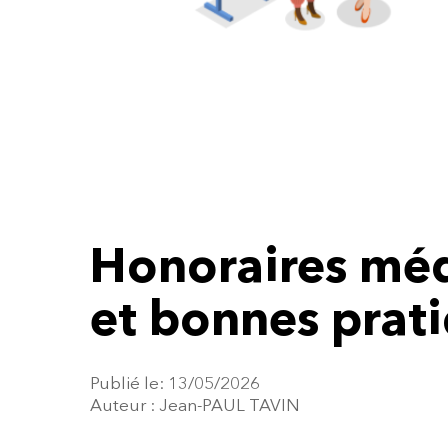
Cliquez ENTREE pour lancer la recherche ou 
Honoraires méd
et bonnes prat
Publié le: 13/05/2026
Auteur : Jean-PAUL TAVIN