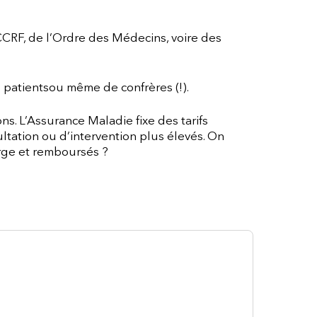
CCRF, de l’Ordre des Médecins, voire des
 patientsou même de confrères (!).
ons. L’Assurance Maladie fixe des tarifs
ltation ou d’intervention plus élevés. On
arge et remboursés ?