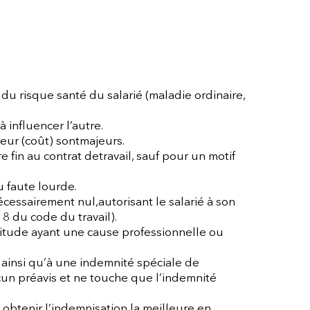
 du risque santé du salarié (maladie ordinaire,
 influencer l’autre.
eur (coût) sontmajeurs.
 fin au contrat detravail, sauf pour un motif
u faute lourde.
cessairement nul,autorisant le salarié à son
18 du code du travail).
ptitude ayant une cause professionnelle ou
 ainsi qu’à une indemnité spéciale de
ucun préavis et ne touche que l’indemnité
 obtenir l’indemnisation la meilleure en