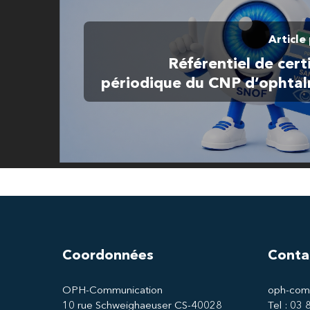
Article
Référentiel de cert
périodique du CNP d’ophta
Coordonnées
Conta
OPH-Communication
oph-com
10 rue Schweighaeuser CS-40028
Tel : 03