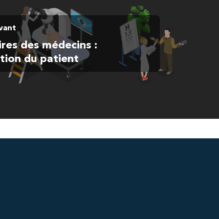
ivant
res des médecins :
tion du patient