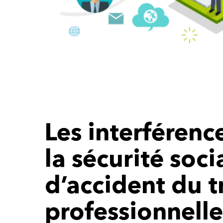
Cliquez ENTREE pour lancer la recherche ou 
Les interférence
la sécurité soci
d’accident du t
professionnelle