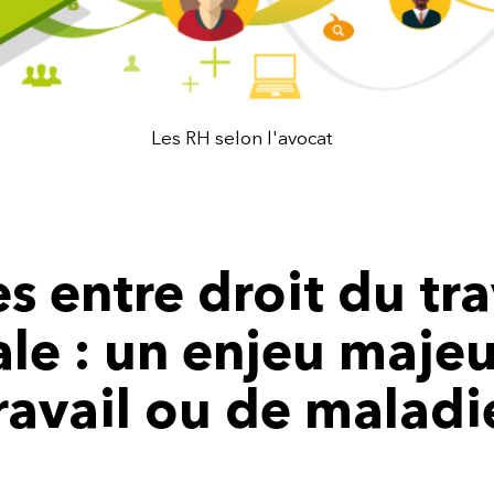
Les RH selon l'avocat
ESC pour fermer
s entre droit du tra
ale : un enjeu majeu
ravail ou de maladi